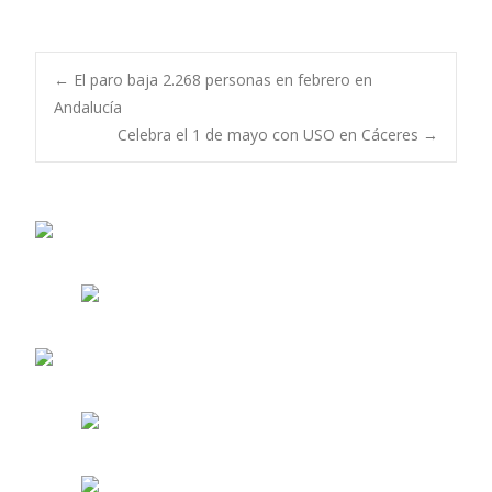
Navegación
←
El paro baja 2.268 personas en febrero en
Andalucía
Celebra el 1 de mayo con USO en Cáceres
→
de
entradas