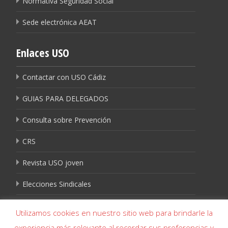
Normativa Seguridad Social
Sede electrónica AEAT
Enlaces USO
Contactar con USO Cádiz
GUIAS PARA DELEGADOS
Consulta sobre Prevención
CRS
Revista USO joven
Elecciones Sindicales
Igualdad USO
Utilizamos cookies en nuestro sitio web para brindarle la
experiencia más relevante al recordar sus preferencias y