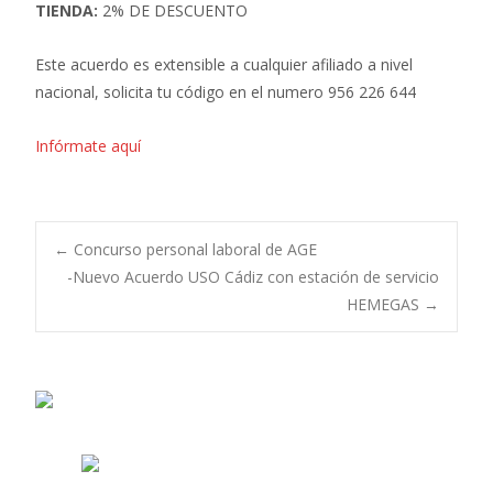
TIENDA:
2% DE DESCUENTO
Este acuerdo es extensible a cualquier afiliado a nivel
nacional, solicita tu código en el numero 956 226 644
Infórmate aquí
Navegación
←
Concurso personal laboral de AGE
-Nuevo Acuerdo USO Cádiz con estación de servicio
HEMEGAS
→
de
entradas