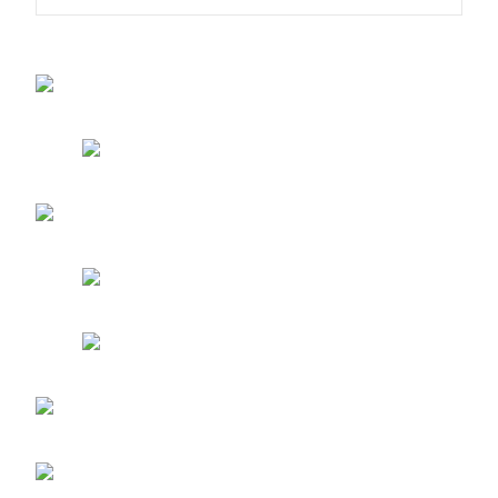
de
entradas