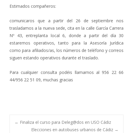
Estimados compañeros:
comunicaros que a partir del 26 de septiembre nos
trasladamos a la nueva sede, cita en la calle García Carrera
Nº 43, entreplanta local 6, donde a partir del día 30
estaremos operativos, tanto para la Asesoría Jurídica
como para afiliados/as, los números de teléfono y correos
siguen estando operativos durante el traslado.
Para cualquier consulta podéis llamarnos al 956 22 66
44/956 22 51 09, muchas gracias
Navegación
←
Finaliza el curso para Deleg@dos en USO Cádiz
Elecciones en autobuses urbanos de Cádiz
→