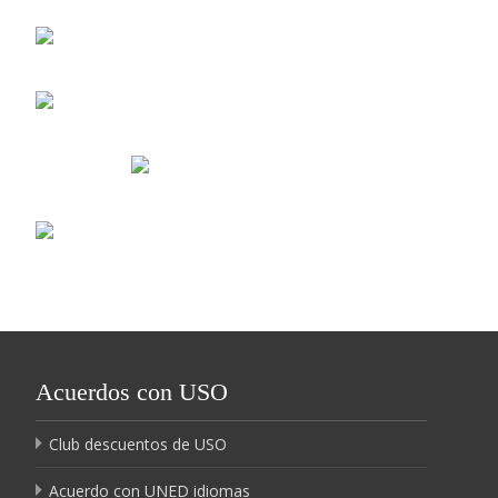
Acuerdos con USO
Club descuentos de USO
Acuerdo con UNED idiomas