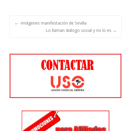
Navegación
←
-Imágenes manifestación de Sevilla
-Lo llaman diálogo social y no lo es
→
de
entradas