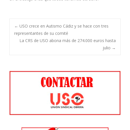
Navegación
←
USO crece en Autismo Cádiz y se hace con tres
representantes de su comité
La CRS de USO abona más de 274.000 euros hasta
de
julio
→
entradas