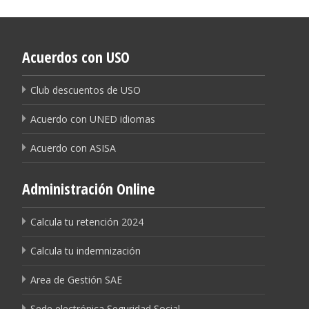
Acuerdos con USO
Club descuentos de USO
Acuerdo con UNED idiomas
Acuerdo con ASISA
Administración Online
Calcula tu retención 2024
Calcula tu indemnización
Area de Gestión SAE
Sede electrónica Seguridad Social