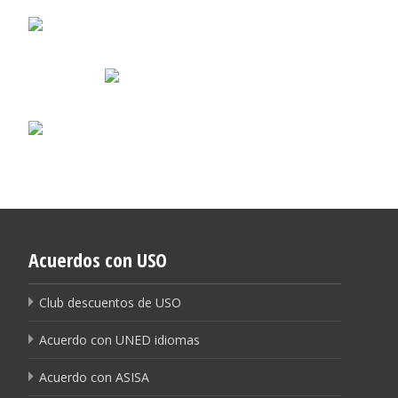
Acuerdos con USO
Club descuentos de USO
Acuerdo con UNED idiomas
Acuerdo con ASISA