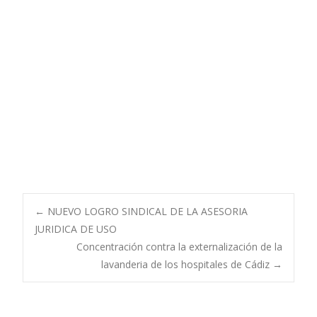
Navegación
←
NUEVO LOGRO SINDICAL DE LA ASESORIA
JURIDICA DE USO
Concentración contra la externalización de la
de
lavanderia de los hospitales de Cádiz
→
entradas