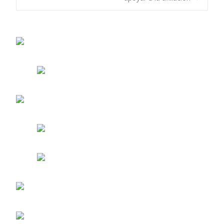
de
entradas