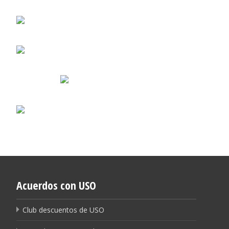
Acuerdos con USO
Club descuentos de USO