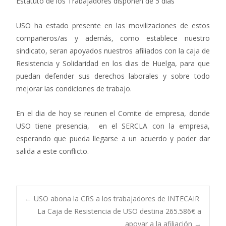
Estatuto de los Trabajadores disponen de 5 dias
USO ha estado presente en las movilizaciones de estos
compañeros/as y además, como establece nuestro
sindicato, seran apoyados nuestros afiliados con la caja de
Resistencia y Solidaridad en los dias de Huelga, para que
puedan defender sus derechos laborales y sobre todo
mejorar las condiciones de trabajo.
En el dia de hoy se reunen el Comite de empresa, donde
USO tiene presencia, en el SERCLA con la empresa,
esperando que pueda llegarse a un acuerdo y poder dar
salida a este conflicto.
Navegación
←
USO abona la CRS a los trabajadores de INTECAIR
La Caja de Resistencia de USO destina 265.586€ a
apoyar a la afiliación
→