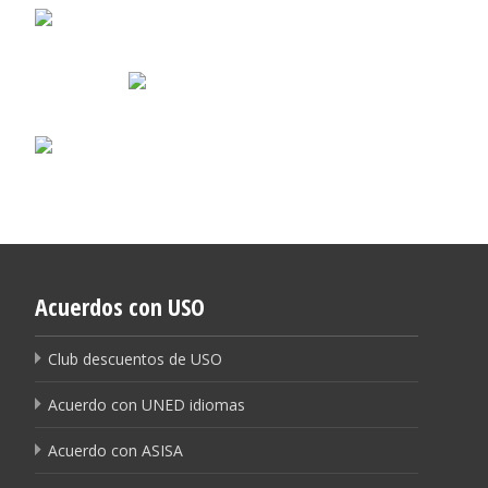
Acuerdos con USO
Club descuentos de USO
Acuerdo con UNED idiomas
Acuerdo con ASISA