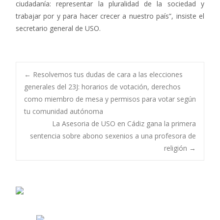
ciudadanía: representar la pluralidad de la sociedad y
trabajar por y para hacer crecer a nuestro país”, insiste el
secretario general de USO.
Navegación
←
Resolvemos tus dudas de cara a las elecciones
generales del 23J: horarios de votación, derechos
como miembro de mesa y permisos para votar según
de
tu comunidad autónoma
La Asesoria de USO en Cádiz gana la primera
entradas
sentencia sobre abono sexenios a una profesora de
religión
→