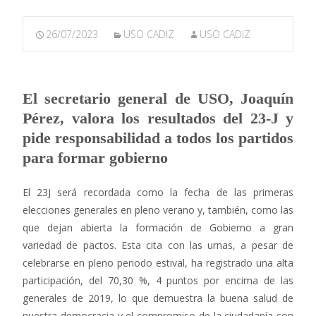
26/07/2023
USO CADIZ
USO CADIZ
El secretario general de USO, Joaquín
Pérez, valora los resultados del 23-J y
pide responsabilidad a todos los partidos
para formar gobierno
El 23J será recordada como la fecha de las primeras
elecciones generales en pleno verano y, también, como las
que dejan abierta la formación de Gobierno a gran
variedad de pactos. Esta cita con las urnas, a pesar de
celebrarse en pleno periodo estival, ha registrado una alta
participación, del 70,30 %, 4 puntos por encima de las
generales de 2019, lo que demuestra la buena salud de
nuestra democracia y el compromiso de la ciudadanía con