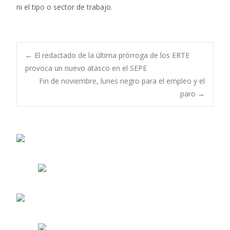
ni el tipo o sector de trabajo.
Navegación
←
El redactado de la última prórroga de los ERTE
provoca un nuevo atasco en el SEPE
Fin de noviembre, lunes negro para el empleo y el
de
paro
→
entradas