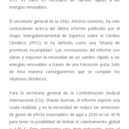
energías renovables.
El secretario general de la ONU, António Guterres, ha sido
contundente acerca del último informe publicado por el
Grupo Intergubernamental de Expertos sobre el Cambio
Climático (IPCC); lo ha definido como una “letanía de
promesas incumplidas”. Las conclusiones del informe son
claras y exponen la necesidad de un cambio rápido a las
energías renovables a través de una transición justa. Solo
de esta manera conseguiremos que se cumplan los
objetivos climáticos.
Para la secretaria general de la Confederación Sindical
Internacional (CSI), Sharan Burrow, el informe expone una
cruda realidad, y es la necesidad de reducir las emisiones
de gases de efecto invernadero de aquí a 2030 en un 43 %
para tener la posibilidad de limitar el calentamiento global
a 1,5º C. Esto representa una gran reducción, pero el