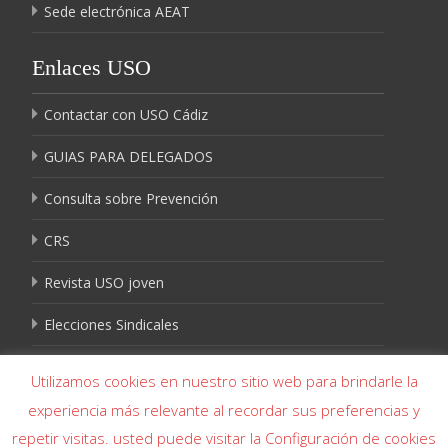
Sede electrónica AEAT
Enlaces USO
Contactar con USO Cádiz
GUIAS PARA DELEGADOS
Consulta sobre Prevención
CRS
Revista USO joven
Elecciones Sindicales
Igualdad USO
Utilizamos cookies en nuestro sitio web para brindarle la
experiencia más relevante al recordar sus preferencias y
repetir visitas. usted puede visitar la Configuración de cookies