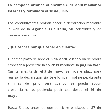
La campaña arranca el próximo 6 de abril mediante
internet y terminará el 30 de junio
Los contribuyentes podrán hacer la declaración mediante
la web de la
Agencia Tributaria
, vía telefónica y de
manera presencial.
¿Qué fechas hay que tener en cuenta?
El primer plazo se abre el
6 de abril
, cuando ya se podrá
empezar a presentar la solicitud mediante la
página web
.
Casi un mes tarde, el
5 de mayo
, se inicia el plazo para
realizar la declaración
vía telefónica
. Finalmente, durante
el mes de junio será cuando se pueda acudir
presencialmente, pudiendo pedir cita desde el
26 de
mayo
.
Hasta 3 días antes de que se cierre el plazo, el
27 de