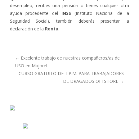
desempleo, recibes una pensión o tienes cualquier otra
ayuda procedente del
INSS
(Instituto Nacional de la
Seguridad Social), también deberás presentar la
declaración de la
Renta
.
Navegación
←
Excelente trabajo de nuestras compañeros/as de
USO en Majorel
CURSO GRATUITO DE T.P.M. PARA TRABAJADORES
de
DE DRAGADOS OFFSHORE
→
entradas