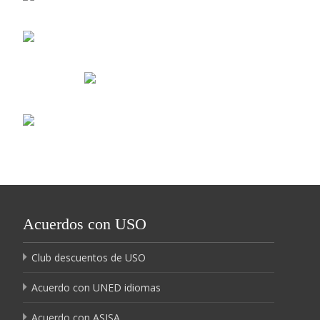
Acuerdos con USO
Club descuentos de USO
Acuerdo con UNED idiomas
Acuerdo con ASISA