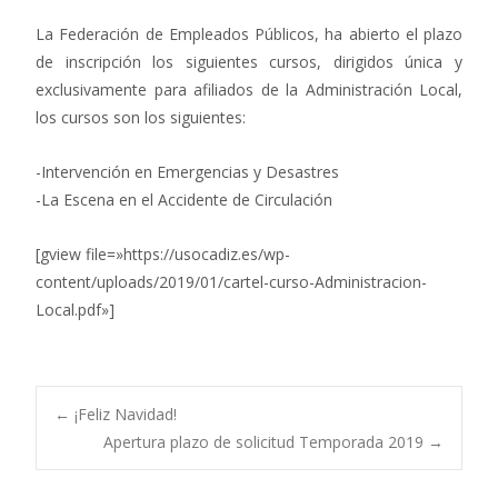
La Federación de Empleados Públicos, ha abierto el plazo
de inscripción los siguientes cursos, dirigidos única y
exclusivamente para afiliados de la Administración Local,
los cursos son los siguientes:
-Intervención en Emergencias y Desastres
-La Escena en el Accidente de Circulación
[gview file=»https://usocadiz.es/wp-
content/uploads/2019/01/cartel-curso-Administracion-
Local.pdf»]
Navegación
←
¡Feliz Navidad!
Apertura plazo de solicitud Temporada 2019
→