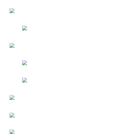
de
entradas