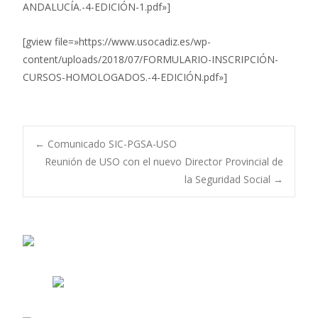
ANDALUCÍA.-4-EDICIÓN-1.pdf»]
[gview file=»https://www.usocadiz.es/wp-
content/uploads/2018/07/FORMULARIO-INSCRIPCIÓN-
CURSOS-HOMOLOGADOS.-4-EDICIÓN.pdf»]
Navegación
←
Comunicado SIC-PGSA-USO
Reunión de USO con el nuevo Director Provincial de
la Seguridad Social
→
de
entradas