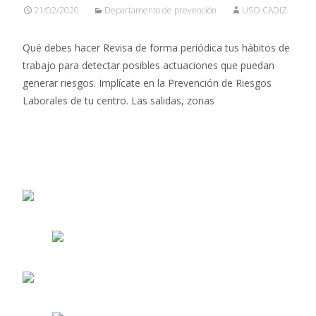
21/02/2020
Departamento de prevención
USO CADIZ
Qué debes hacer Revisa de forma periódica tus hábitos de
trabajo para detectar posibles actuaciones que puedan
generar riesgos. Implícate en la Prevención de Riesgos
Laborales de tu centro. Las salidas, zonas
Leer más…