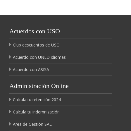
Acuerdos con USO
Club descuentos de USO
Acuerdo con UNED idiomas
Acuerdo con ASISA
Administración Online
Calcula tu retención 2024
Calcula tu indemnización
Area de Gestión SAE