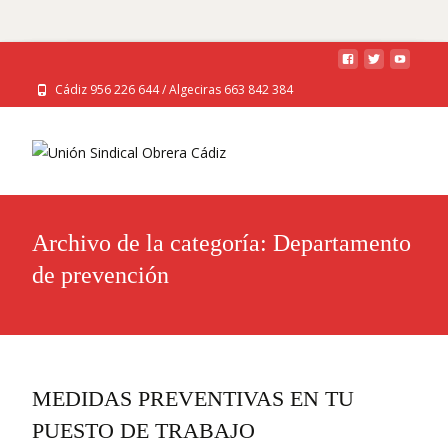
Cádiz 956 226 644 / Algeciras 663 842 384
Archivo de la categoría: Departamento
de prevención
MEDIDAS PREVENTIVAS EN TU
PUESTO DE TRABAJO