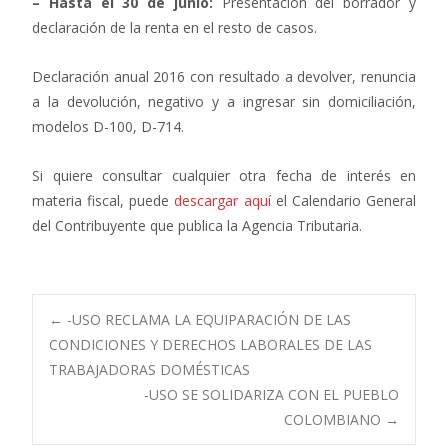
– Hasta el 30 de junio:
Presentación del borrador y
declaración de la renta en el resto de casos.
Declaración anual 2016 con resultado a devolver, renuncia
a la devolución, negativo y a ingresar sin domiciliación,
modelos D-100, D-714.
Si quiere consultar cualquier otra fecha de interés en
materia fiscal, puede
descargar aquí
el Calendario General
del Contribuyente que publica la Agencia Tributaria.
Navegación
←
-USO RECLAMA LA EQUIPARACIÓN DE LAS
CONDICIONES Y DERECHOS LABORALES DE LAS
TRABAJADORAS DOMÉSTICAS
de
-USO SE SOLIDARIZA CON EL PUEBLO
COLOMBIANO
→