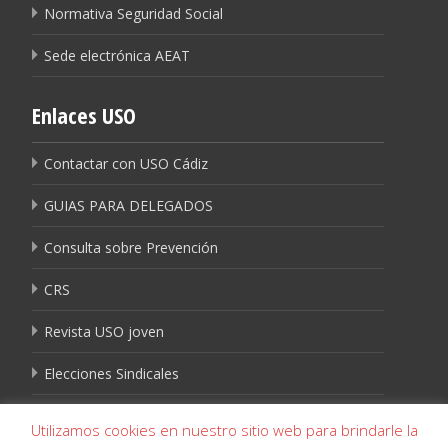
Normativa Seguridad Social
Sede electrónica AEAT
Enlaces USO
Contactar con USO Cádiz
GUIAS PARA DELEGADOS
Consulta sobre Prevención
CRS
Revista USO joven
Elecciones Sindicales
Igualdad USO
Utilizamos cookies en nuestro sitio web para brindarle la