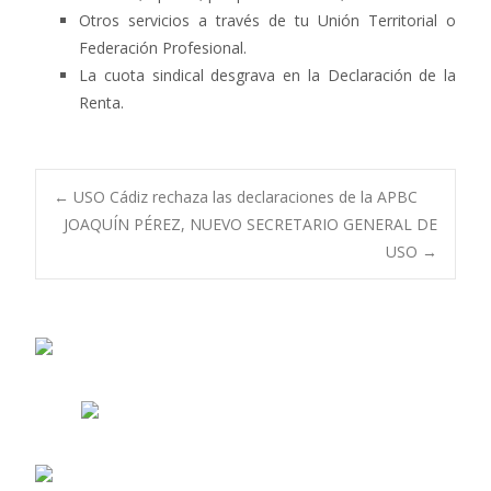
Otros servicios a través de tu Unión Territorial o
Federación Profesional.
La cuota sindical desgrava en la Declaración de la
Renta.
Navegación
←
USO Cádiz rechaza las declaraciones de la APBC
JOAQUÍN PÉREZ, NUEVO SECRETARIO GENERAL DE
USO
→
de
entradas