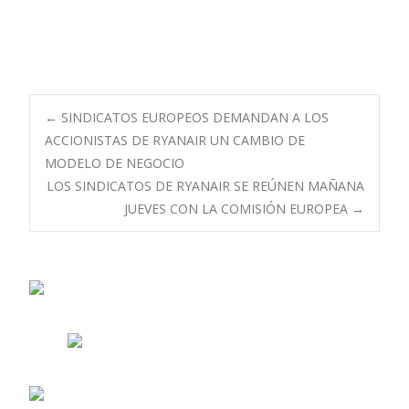
Navegación
←
SINDICATOS EUROPEOS DEMANDAN A LOS
ACCIONISTAS DE RYANAIR UN CAMBIO DE
MODELO DE NEGOCIO
de
LOS SINDICATOS DE RYANAIR SE REÚNEN MAÑANA
JUEVES CON LA COMISIÓN EUROPEA
→
entradas