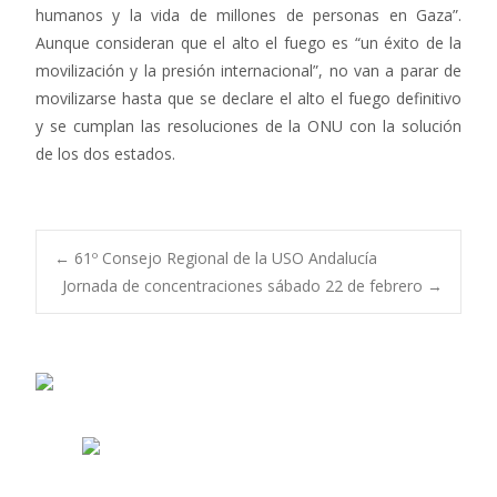
humanos y la vida de millones de personas en Gaza”.
Aunque consideran que el alto el fuego es “un éxito de la
movilización y la presión internacional”, no van a parar de
movilizarse hasta que se declare el alto el fuego definitivo
y se cumplan las resoluciones de la ONU con la solución
de los dos estados.
Navegación
←
61º Consejo Regional de la USO Andalucía
Jornada de concentraciones sábado 22 de febrero
→
de
entradas