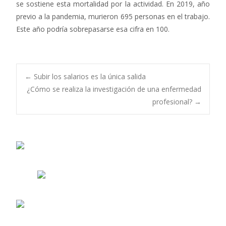
se sostiene esta mortalidad por la actividad. En 2019, año
previo a la pandemia, murieron 695 personas en el trabajo.
Este año podría sobrepasarse esa cifra en 100.
Navegación
←
Subir los salarios es la única salida
¿Cómo se realiza la investigación de una enfermedad
profesional?
→
de
entradas