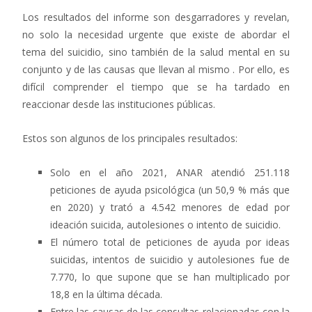
Los resultados del informe son desgarradores y revelan,
no solo la necesidad urgente que existe de abordar el
tema del suicidio, sino también de la salud mental en su
conjunto y de las causas que llevan al mismo . Por ello, es
difícil comprender el tiempo que se ha tardado en
reaccionar desde las instituciones públicas.
Estos son algunos de los principales resultados:
Solo en el año 2021, ANAR atendió 251.118
peticiones de ayuda psicológica (un 50,9 % más que
en 2020) y trató a 4.542 menores de edad por
ideación suicida, autolesiones o intento de suicidio.
El número total de peticiones de ayuda por ideas
suicidas, intentos de suicidio y autolesiones fue de
7.770, lo que supone que se han multiplicado por
18,8 en la última década.
Entre las causas de las consultas relacionadas con la