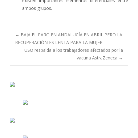
existen importantes elementos diferenciales entre
ambos grupos.
Navegación
←
BAJA EL PARO EN ANDALUCÍA EN ABRIL PERO LA
RECUPERACIÓN ES LENTA PARA LA MUJER
USO respalda a los trabajadores afectados por la
de
vacuna AstraZeneca
→
entradas