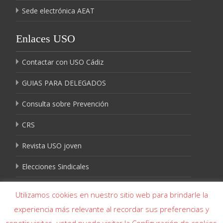
Sede electrónica AEAT
Enlaces USO
Contactar con USO Cádiz
GUIAS PARA DELEGADOS
Consulta sobre Prevención
CRS
Revista USO joven
Elecciones Sindicales
Igualdad USO
Utilizamos cookies en nuestro sitio web para brindarle la
experiencia más relevante al recordar sus preferencias y